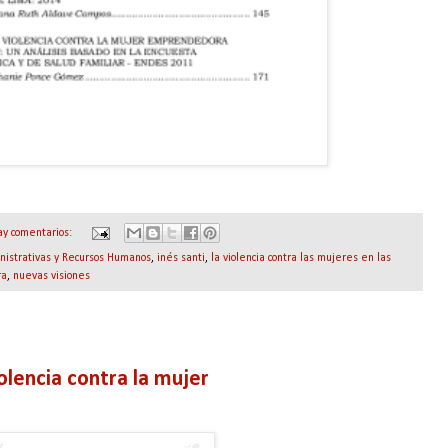
ay comentarios:
nistrativas y Recursos Humanos
,
inés santi
,
la violencia contra las mujeres en las
ra
,
nuevas visiones
olencia contra la mujer