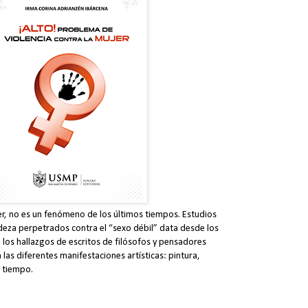
jer, no es un fenómeno de los últimos tiempos. Estudios
deza perpetrados contra el “sexo débil” data desde los
n los hallazgos de escritos de filósofos y pensadores
n las diferentes manifestaciones artísticas: pintura,
l tiempo.