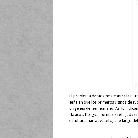
El problema de violencia contra la mu
señalan que los primeros signos de ru
orígenes del ser humano. Así lo indica
clásicos. De igual forma es reflejada e
escultura, narrativa, etc., a lo largo de