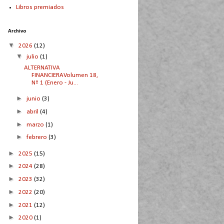
Libros premiados
Archivo
▼
2026
(12)
▼
julio
(1)
ALTERNATIVA
FINANCIERAVolumen 18,
Nº 1 (Enero - Ju...
►
junio
(3)
►
abril
(4)
►
marzo
(1)
►
febrero
(3)
►
2025
(15)
►
2024
(28)
►
2023
(32)
►
2022
(20)
►
2021
(12)
►
2020
(1)