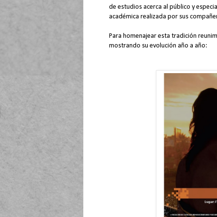
de estudios acerca al público y especi
académica realizada por sus compañer
Para homenajear esta tradición reunimo
mostrando su evolución año a año: