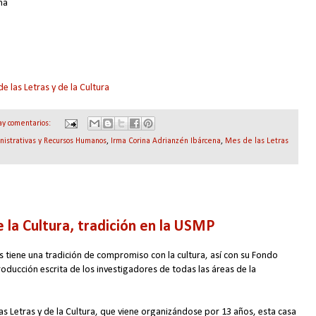
na
de las Letras y de la Cultura
ay comentarios:
nistrativas y Recursos Humanos
,
Irma Corina Adrianzén Ibárcena
,
Mes de las Letras
e la Cultura, tradición en la USMP
s tiene una tradición de compromiso con la cultura, así con su Fondo
oducción escrita de los investigadores de todas las áreas de la
las Letras y de la Cultura, que viene organizándose por 13 años, esta casa