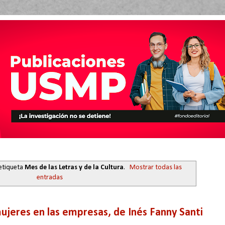
etiqueta
Mes de las Letras y de la Cultura
.
Mostrar todas las
entradas
mujeres en las empresas, de Inés Fanny Santi