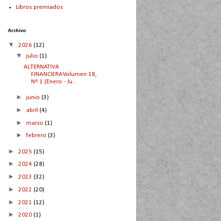
Libros premiados
Archivo
▼
2026
(12)
▼
julio
(1)
ALTERNATIVA
FINANCIERAVolumen 18,
Nº 1 (Enero - Ju...
►
junio
(3)
►
abril
(4)
►
marzo
(1)
►
febrero
(3)
►
2025
(15)
►
2024
(28)
►
2023
(32)
►
2022
(20)
►
2021
(12)
►
2020
(1)