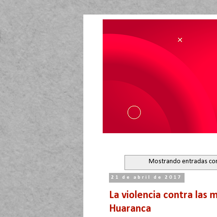
Mostrando entradas con
21 de abril de 2017
La violencia contra las 
Huaranca