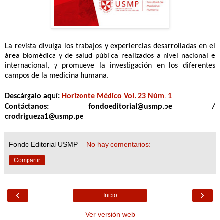
La revista divulga los trabajos y experiencias desarrolladas en el
área biomédica y de salud pública realizados a nivel nacional e
internacional, y promueve la investigación en los diferentes
campos de la medicina humana.
Descárgalo aquí:
Horizonte Médico Vol. 23 Núm. 1
Contáctanos: fondoeditorial@usmp.pe /
crodrigueza1@usmp.pe
Fondo Editorial USMP
No hay comentarios:
Compartir
‹
›
Inicio
Ver versión web