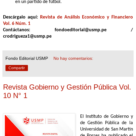
en un partido de fútbol.
Descárgalo aquí:
Revista de Análisis Económico y Financiero
Vol. 6 Núm. 1
Contáctanos: fondoeditorial@usmp.pe /
crodrigueza1@usmp.pe
Fondo Editorial USMP
No hay comentarios:
Compartir
Revista Gobierno y Gestión Pública Vol.
10 N° 1
El Instituto de Gobierno y
de Gestión Pública de la
Universidad de San Martín
de Porres ha publicado el