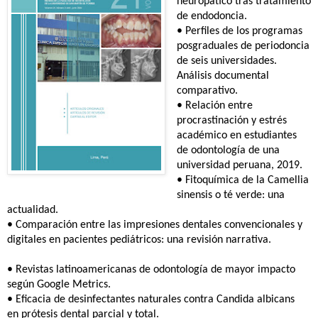
neuropático tras tratamiento
de endodoncia.
•
Perfiles de los programas
posgraduales de periodoncia
de seis
universidades.
Análisis documental
comparativo.
•
Relación entre
procrastinación y estrés
académico en estudiantes
de
odontología de una
universidad peruana, 2019.
•
Fitoquímica de la Camellia
sinensis o té verde: una
actualidad.
•
Comparación entre las impresiones dentales convencionales y
digitales
en pacientes pediátricos: una revisión narrativa.
•
Revistas latinoamericanas de odontología de mayor impacto
según
Google Metrics.
•
Eficacia de desinfectantes naturales contra Candida albicans
en
prótesis dental parcial y total.