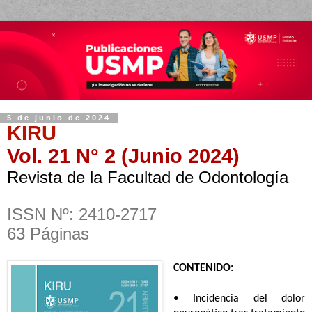
5 de junio de 2024
KIRU
Vol. 21 N° 2 (Junio 2024)
Revista de la Facultad de Odontología
ISSN Nº: 2410-2717
63 Páginas
CONTENIDO:
•
Incidencia del dolor