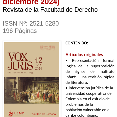
diciembre 2024)
Revista de la Facultad de Derecho
ISSN Nº: 2521-5280
196 Páginas
CONTENIDO:
Artículos originales
•
Representación formal
lógica de la superposición
de signos de maltrato
infantil: una revisión rápida
de literatura.
• Intervención jurídica de la
universidad cooperativa de
Colombia en el estudio de
problemas de la
población
vulnerable en el
caribe colombiano.