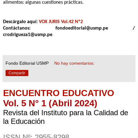
alimentos: algunas cuestiones prácticas.
Descárgalo aquí:
VOX JURIS Vol.42 Nº2
Contáctanos: fondoeditorial@usmp.pe /
crodrigueza1@usmp.pe
Fondo Editorial USMP
No hay comentarios:
Compartir
ENCUENTRO EDUCATIVO
Vol. 5 N° 1 (Abril 2024)
Revista del Instituto para la Calidad de
la Educación
ISSN Nº: 2955-8298