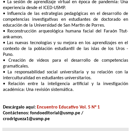
• La sesión de aprendizaje virtual en época de pandemia: Una
experiencia desde el ICED-USMP.
• Influencia de las estrategias pedagógicas en el desarrollo de
competencias investigativas en estudiantes de doctorado en
educación de la Universidad de San Martín de Porres.
• Reconstrucción arqueológica humana facial del Faraón Ttut-
ank-amon.
• Las nuevas tecnologías y su mejora en los aprendizajes en el
contexto de la población estudiantil de las islas de los Uros -
Puno.
• Creación de videos para el desarrollo de competencias
gramaticales.
• La responsabilidad social universitaria y su relación con la
interculturalidad en estudiantes universitarios.
• Relación entre la inteligencia artificial y la investigación
académica: Una revisión sistemática.
Descárgalo
aquí:
Encuentro Educativo Vol. 5 N° 1
Contáctenos: fondoeditorial@usmp.pe /
crodrigueza1@usmp.pe