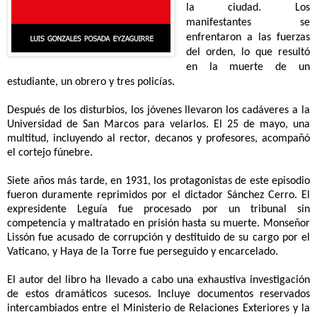
la ciudad. Los
manifestantes se
enfrentaron a las fuerzas
del orden, lo que resultó
en la muerte de un
estudiante, un obrero y tres policías.
Después de los disturbios, los jóvenes llevaron los cadáveres a la
Universidad de San Marcos para velarlos. El 25 de mayo, una
multitud, incluyendo al rector, decanos y profesores, acompañó
el cortejo fúnebre.
Siete años más tarde, en 1931, los protagonistas de este episodio
fueron duramente reprimidos por el dictador Sánchez Cerro. El
expresidente Leguía fue procesado por un tribunal sin
competencia y maltratado en prisión hasta su muerte. Monseñor
Lissón fue acusado de corrupción y destituido de su cargo por el
Vaticano, y Haya de la Torre fue perseguido y encarcelado.
El autor del libro ha llevado a cabo una exhaustiva investigación
de estos dramáticos sucesos. Incluye documentos reservados
intercambiados entre el Ministerio de Relaciones Exteriores y la