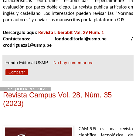
características editoriales establecidas, especialmente la
evaluación por pares doble ciego. La revista publica artículos en
inglés y castellano. Los interesados pueden revisar las “Normas
para autores” y enviar sus manuscritos por la plataforma OJS.
Descárgalo aquí:
Revista Liberabit Vol. 29 Núm. 1
Contáctanos: fondoeditorial@usmp.pe /
crodrigueza1@usmp.pe
Fondo Editorial USMP
No hay comentarios:
Compartir
1 de junio de 2023
Revista Campus Vol. 28, Núm. 35
(2023)
CAMPUS es una revista
científica tecnológica de