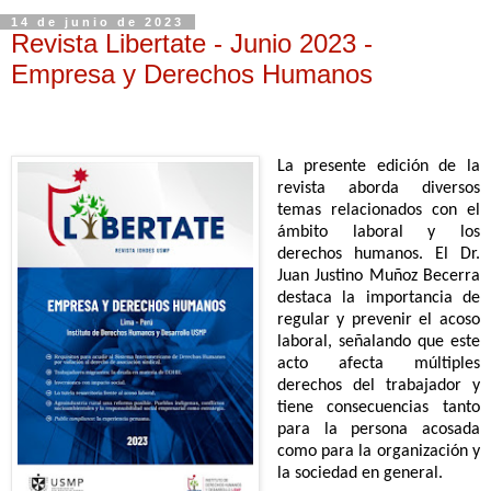
14 de junio de 2023
Revista Libertate - Junio 2023 -
Empresa y Derechos Humanos
La presente edición de la
revista aborda diversos
temas relacionados con el
ámbito laboral y los
derechos humanos. El Dr.
Juan Justino Muñoz Becerra
destaca la importancia de
regular y prevenir el acoso
laboral, señalando que este
acto afecta múltiples
derechos del trabajador y
tiene consecuencias tanto
para la persona acosada
como para la organización y
la sociedad en general.