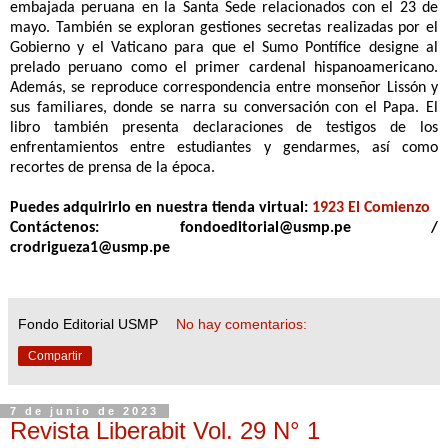
embajada peruana en la Santa Sede relacionados con el 23 de
mayo. También se exploran gestiones secretas realizadas por el
Gobierno y el Vaticano para que el Sumo Pontífice designe al
prelado peruano como el primer cardenal hispanoamericano.
Además, se reproduce correspondencia entre monseñor Lissón y
sus familiares, donde se narra su conversación con el Papa. El
libro también presenta declaraciones de testigos de los
enfrentamientos entre estudiantes y gendarmes, así como
recortes de prensa de la época.
Puedes adquirirlo en nuestra tienda virtual:
1923 El Comienzo
Contáctenos: fondoeditorial@usmp.pe /
crodrigueza1@usmp.pe
Fondo Editorial USMP
No hay comentarios:
Compartir
7 de junio de 2023
Revista Liberabit Vol. 29 N° 1