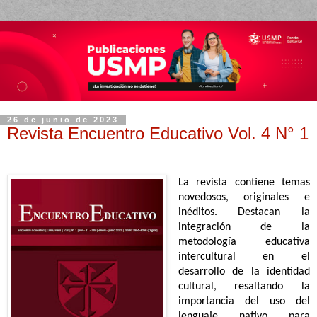
26 de junio de 2023
Revista Encuentro Educativo Vol. 4 N° 1
La revista contiene temas
novedosos, originales e
inéditos. Destacan la
integración de la
metodología educativa
intercultural en el
desarrollo de la identidad
cultural, resaltando la
importancia del uso del
lenguaje nativo para