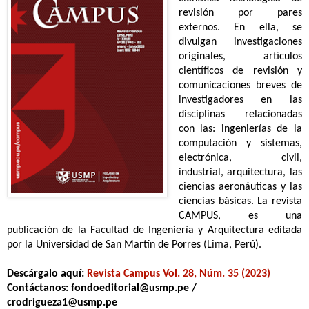
revisión por pares
externos. En ella, se
divulgan investigaciones
originales, artículos
científicos de revisión y
comunicaciones breves de
investigadores en las
disciplinas relacionadas
con las: ingenierías de la
computación y sistemas,
electrónica, civil,
industrial, arquitectura, las
ciencias aeronáuticas y las
ciencias básicas. La revista
CAMPUS, es una
publicación de la Facultad de Ingeniería y Arquitectura editada
por la Universidad de San Martín de Porres (Lima, Perú).
Descárgalo aquí:
Revista Campus Vol.
28, Núm. 35 (2023)
Contáctanos: fondoeditorial@usmp.pe /
crodrigueza1@usmp.pe