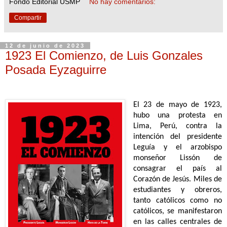
Fondo Editorial USMP
No hay comentarios:
Compartir
12 de junio de 2023
1923 El Comienzo, de Luis Gonzales
Posada Eyzaguirre
El 23 de mayo de 1923,
hubo una protesta en
Lima, Perú, contra la
intención del presidente
Leguía y el arzobispo
monseñor Lissón de
consagrar el país al
Corazón de Jesús. Miles de
estudiantes y obreros,
tanto católicos como no
católicos, se manifestaron
en las calles centrales de