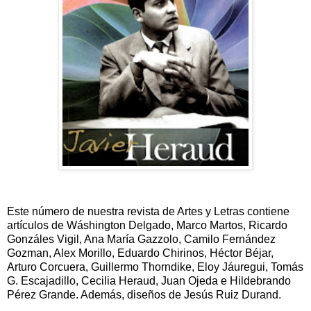
Este número de nuestra revista de Artes y Letras contiene
artículos de Wáshington Delgado, Marco Martos, Ricardo
Gonzáles Vigil, Ana María Gazzolo, Camilo Fernández
Gozman, Alex Morillo, Eduardo Chirinos, Héctor Béjar,
Arturo Corcuera, Guillermo Thorndike, Eloy Jáuregui, Tomás
G. Escajadillo, Cecilia Heraud, Juan Ojeda e Hildebrando
Pérez Grande. Además, diseños de Jesús Ruiz Durand.