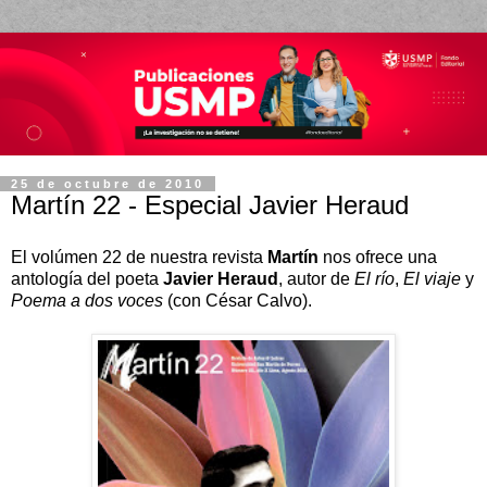
25 de octubre de 2010
Martín 22 - Especial Javier Heraud
El volúmen 22 de nuestra revista
Martín
nos ofrece una
antología del poeta
Javier Heraud
, autor de
El río
,
El viaje
y
Poema a dos voces
(con César Calvo).