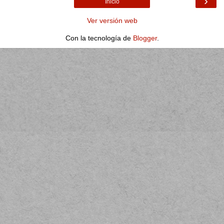
›
Inicio
Ver versión web
Con la tecnología de
Blogger
.