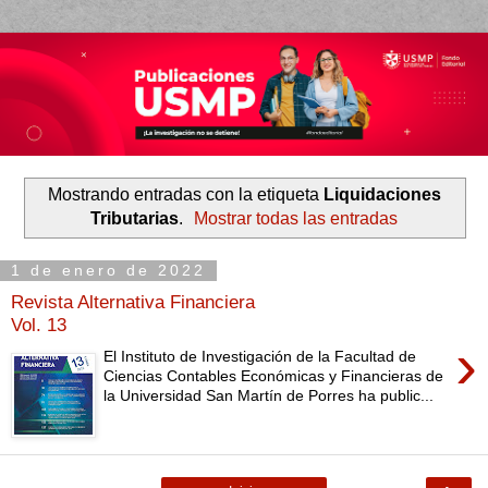
Mostrando entradas con la etiqueta
Liquidaciones
Tributarias
.
Mostrar todas las entradas
1 de enero de 2022
Revista Alternativa Financiera
Vol. 13
›
El Instituto de Investigación de la Facultad de
Ciencias Contables Económicas y Financieras de
la Universidad San Martín de Porres ha public...