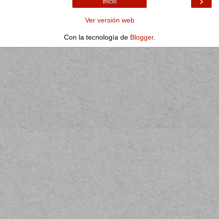
›
Inicio
Ver versión web
Con la tecnología de
Blogger
.