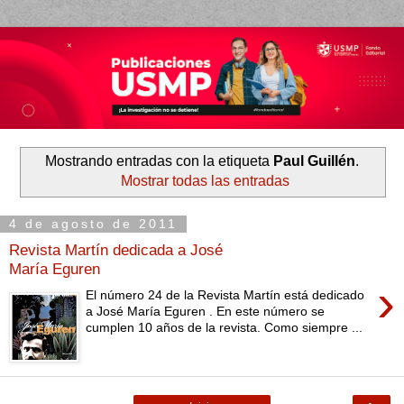
Mostrando entradas con la etiqueta
Paul Guillén
.
Mostrar todas las entradas
4 de agosto de 2011
Revista Martín dedicada a José
María Eguren
›
El número 24 de la Revista Martín está dedicado
a José María Eguren . En este número se
cumplen 10 años de la revista. Como siempre ...