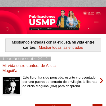
Mostrando entradas con la etiqueta
Mi vida entre
cantos
.
Mostrar todas las entradas
1 de febrero de 2019
Mi vida entre cantos, de Alicia
Maguiña
›
Este libro, ha sido pensado, escrito y presentado
por una puerta de entrada de privilegio: la libertad
de Alicia Maguiña (AM) para desprend...