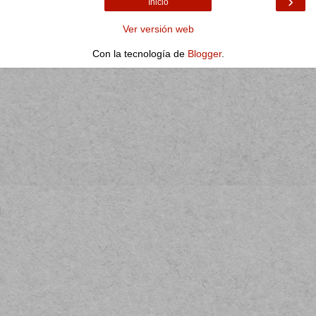
›
Inicio
Ver versión web
Con la tecnología de
Blogger
.