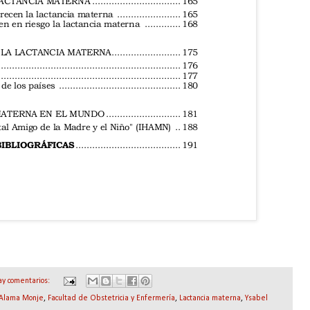
ay comentarios:
 Alama Monje
,
Facultad de Obstetricia y Enfermería
,
Lactancia materna
,
Ysabel