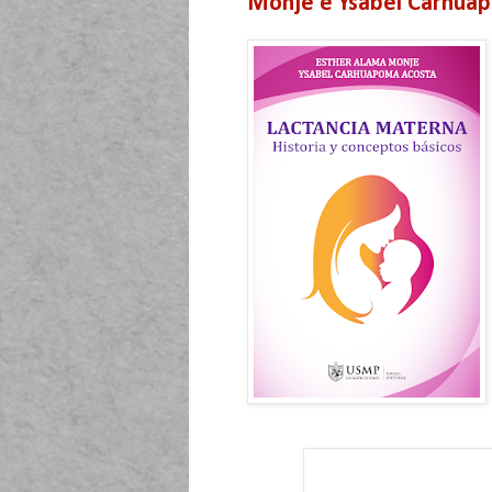
Monje e Ysabel Carhua