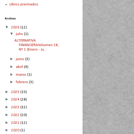
Libros premiados
Archivo
▼
2026
(12)
▼
julio
(1)
ALTERNATIVA
FINANCIERAVolumen 18,
Nº 1 (Enero - Ju...
►
junio
(3)
►
abril
(4)
►
marzo
(1)
►
febrero
(3)
►
2025
(15)
►
2024
(28)
►
2023
(32)
►
2022
(20)
►
2021
(12)
►
2020
(1)