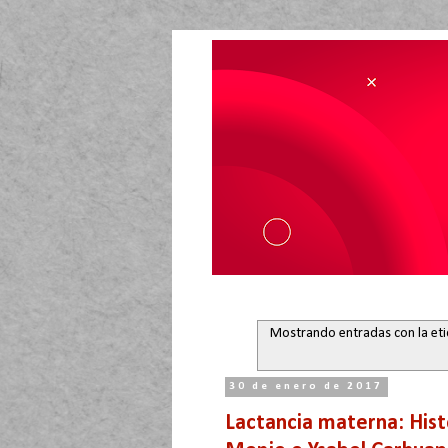
Mostrando entradas con la et
30 de enero de 2017
Lactancia materna: Hist