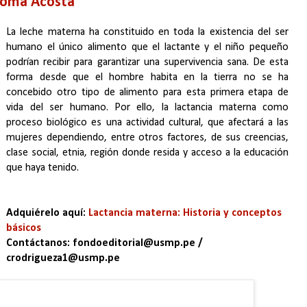
poma Acosta
La leche materna ha constituido en toda la existencia del ser
humano el único alimento que el lactante y el niño pequeño
podrían recibir para garantizar una supervivencia sana. De esta
forma desde que el hombre habita en la tierra no se ha
concebido otro tipo de alimento para esta primera etapa de
vida del ser humano. Por ello, la lactancia materna como
proceso biológico es una actividad cultural, que afectará a las
mujeres dependiendo, entre otros factores, de sus creencias,
clase social, etnia, región donde resida y acceso a la educación
que haya tenido.
Adquiérelo aquí:
Lactancia materna: Historia y conceptos
básicos
Contáctanos: fondoeditorial@usmp.pe /
crodrigueza1@usmp.pe