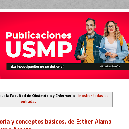
iqueta
Facultad de Obstetricia y Enfermería
.
Mostrar todas las
entradas
oria y conceptos básicos, de Esther Alama