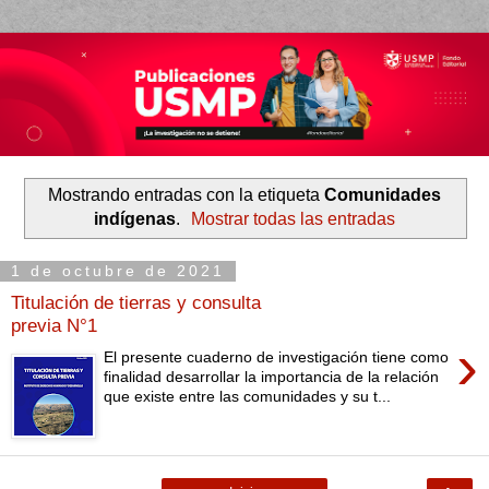
Mostrando entradas con la etiqueta
Comunidades
indígenas
.
Mostrar todas las entradas
1 de octubre de 2021
Titulación de tierras y consulta
previa N°1
›
El presente cuaderno de investigación tiene como
finalidad desarrollar la importancia de la relación
que existe entre las comunidades y su t...