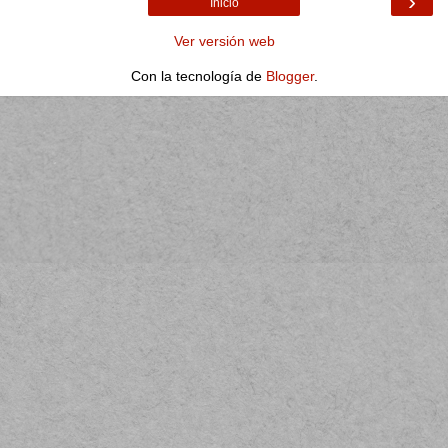
›
Inicio
Ver versión web
Con la tecnología de
Blogger
.