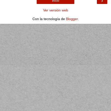
›
Inicio
Ver versión web
Con la tecnología de
Blogger
.