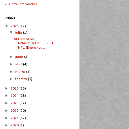
Libros premiados
Archivo
▼
2026
(12)
▼
julio
(1)
ALTERNATIVA
FINANCIERAVolumen 18,
Nº 1 (Enero - Ju...
►
junio
(3)
►
abril
(4)
►
marzo
(1)
►
febrero
(3)
►
2025
(15)
►
2024
(28)
►
2023
(32)
►
2022
(20)
►
2021
(12)
►
2020
(1)