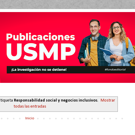
etiqueta
Responsabilidad social y negocios inclusivos
.
Mostrar
todas las entradas
Inicio